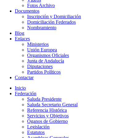
Fotos Archivo
Documentos
Inscripción y Domiciliación
Domiciliación Federados
Nombramiento
Blog
Enlaces
Ministerios
Unión Europea
Organismos Oficiales
Junta de Andalucía
Diputaciones
Partidos Políticos
Contactar
Inicio
Federación
Saluda Presidente
Saluda Secretario General
Referencia Histórica
Servicios y Objetivos
Óganos de Gobierno
Legislación
Estatutos
Asambleas Generales