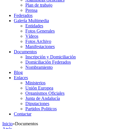
Plan de trabajo
Prensa
Federados
Galería Multimedia
Entidades
Fotos Generales
Vídeos
Fotos Archivo
Manifestaciones
Documentos
Inscripción y Domiciliación
Domiciliación Federados
Nombramiento
Blog
Enlaces
Ministerios
Unión Europea
Organismos Oficiales
Junta de Andalucía
Diputaciones
Partidos Politicos
Contactar
Inicio
»
Documentos
Atrás