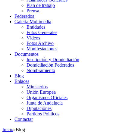
Plan de trabajo
Prensa
Federados
Galería Multimedia
Entidades
Fotos Generales
Vídeos
Fotos Archivo
Manifestaciones
Documentos
Inscripción y Domiciliación
Domiciliación Federados
Nombramiento
Blog
Enlaces
Ministerios
Unión Europea
Organismos Oficiales
Junta de Andalucía
Diputaciones
Partidos Politicos
Contactar
Inicio
»
Blog