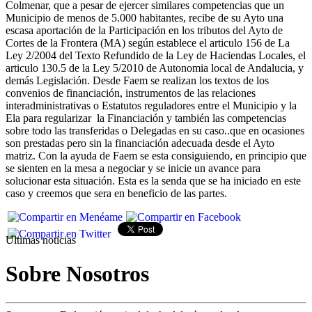
Colmenar, que a pesar de ejercer similares competencias que un
Municipio de menos de 5.000 habitantes, recibe de su Ayto una
escasa aportación de la Participación en los tributos del Ayto de
Cortes de la Frontera (MA) según establece el articulo 156 de La
Ley 2/2004 del Texto Refundido de la Ley de Haciendas Locales, el
articulo 130.5 de la Ley 5/2010 de Autonomia local de Andalucia, y
demás Legislación. Desde Faem se realizan los textos de los
convenios de financiación, instrumentos de las relaciones
interadministrativas o Estatutos reguladores entre el Municipio y la
Ela para regularizar la Financiación y también las competencias
sobre todo las transferidas o Delegadas en su caso..que en ocasiones
son prestadas pero sin la financiación adecuada desde el Ayto
matriz. Con la ayuda de Faem se esta consiguiendo, en principio que
se sienten en la mesa a negociar y se inicie un avance para
solucionar esta situación. Esta es la senda que se ha iniciado en este
caso y creemos que sera en beneficio de las partes.
Ultimas noticias
Sobre Nosotros