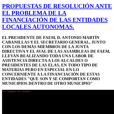
PROPUESTAS DE RESOLUCIÓN ANTE
EL PROBLEMA DE LA
FINANCIACIÓN DE LAS ENTIDADES
LOCALES AUTONOMAS.
EL PRESIDENTE DE FAEM, D. ANTONIO MARTÍN
CABANILLAS Y EL SECRETARIO GENERAL, JUNTO
CON LOS DEMÁS MIEMBROS DE LA JUNTA
DIRECTIVA Y EL AVAL DE LAS ASAMBLEAS DE FAEM,
LLEVAN REALIZANDO TODA UNA LABOR DE
ASISTENCIA DIRECTA A LOS ALCALDES O
PRESIDENTES DE LAS ELAS, EN TODO TIPO DE
MATERIAS PERO EN ESPECIAL EN LO
CONCERNIENTE A LA FINANCIACIÓN DE ESTAS
ENTIDADES "QUE SON Y SE COMPORTAN COMO
MUNICIPIOS DENTRO DE OTRO MUNICIPIO"