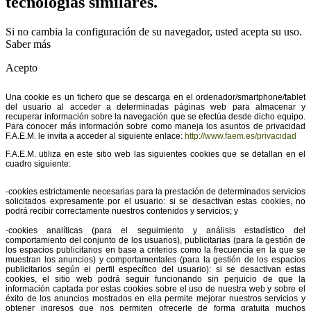
tecnologías similares.
Si no cambia la configuración de su navegador, usted acepta su uso.
Saber más
Acepto
Una cookie es un fichero que se descarga en el ordenador/smartphone/tablet
del usuario al acceder a determinadas páginas web para almacenar y
recuperar información sobre la navegación que se efectúa desde dicho equipo.
Para conocer más información sobre como maneja los asuntos de privacidad
F.A.E.M. le invita a acceder al siguiente enlace:
http://www.faem.es/privacidad
F.A.E.M. utiliza en este sitio web las siguientes cookies que se detallan en el
cuadro siguiente:
-cookies estrictamente necesarias para la prestación de determinados servicios
solicitados expresamente por el usuario: si se desactivan estas cookies, no
podrá recibir correctamente nuestros contenidos y servicios; y
-cookies analíticas (para el seguimiento y análisis estadístico del
comportamiento del conjunto de los usuarios), publicitarias (para la gestión de
los espacios publicitarios en base a criterios como la frecuencia en la que se
muestran los anuncios) y comportamentales (para la gestión de los espacios
publicitarios según el perfil específico del usuario): si se desactivan estas
cookies, el sitio web podrá seguir funcionando sin perjuicio de que la
información captada por estas cookies sobre el uso de nuestra web y sobre el
éxito de los anuncios mostrados en ella permite mejorar nuestros servicios y
obtener ingresos que nos permiten ofrecerle de forma gratuita muchos