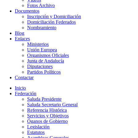
Fotos Archivo
Documentos
Inscripción y Domiciliación
Domiciliación Federados
Nombramiento
Blog
Enlaces
Ministerios
Unión Europea
Organismos Oficiales
Junta de Andalucía
Diputaciones
Partidos Políticos
Contactar
Inicio
Federación
Saluda Presidente
Saluda Secretario General
Referencia Histórica
Servicios y Objetivos
Óganos de Gobierno
Legislación
Estatutos
Asambleas Generales