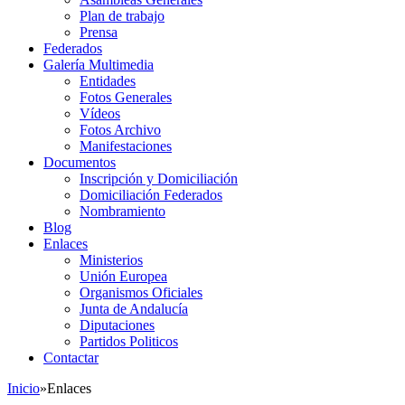
Plan de trabajo
Prensa
Federados
Galería Multimedia
Entidades
Fotos Generales
Vídeos
Fotos Archivo
Manifestaciones
Documentos
Inscripción y Domiciliación
Domiciliación Federados
Nombramiento
Blog
Enlaces
Ministerios
Unión Europea
Organismos Oficiales
Junta de Andalucía
Diputaciones
Partidos Politicos
Contactar
Inicio
»
Enlaces