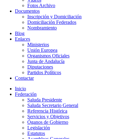
Fotos Archivo
Documentos
Inscripción y Domiciliación
Domiciliación Federados
Nombramiento
Blog
Enlaces
Ministerios
Unión Europea
Organismos Oficiales
Junta de Andalucía
Diputaciones
Partidos Políticos
Contactar
Inicio
Federación
Saluda Presidente
Saluda Secretario General
Referencia Histórica
Servicios y Objetivos
Óganos de Gobierno
Legislación
Estatutos
Asambleas Generales